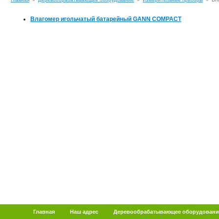
Влагомер игольчатый батарейный GANN COMPACT
Главная
Наш адрес
Деревообрабатывающее оборудовани