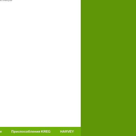
е
Приспособления KREG
HARVEY