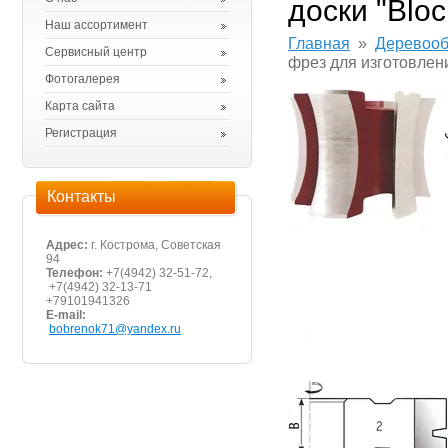
доски "Blo
Наш ассортимент
Главная
»
Деревооб
Сервисный центр
фрез для изготовлен
Фотогалерея
Карта сайта
Регистрация
Контакты
Адрес:
г. Кострома, Советская
94
Телефон:
+7(4942) 32-51-72,
+7(4942) 32-13-71
+79101941326
E-mail:
bobrenok71@yandex.ru